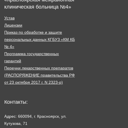
клиническая больница №4»
Устав
Лицензии
Приказ по обработке и защите
персональных данных КГБУЗ «КМ КБ
№ 4»
Программа государственных
гарантий
Перечни лекарственных препаратов
(РАСПОРЯЖЕНИЕ правительства РФ
от 23 октября 2017 г. N 2323-р)
Контакты:
Адрес: 660094, г. Красноярск, ул.
Кутузова, 71