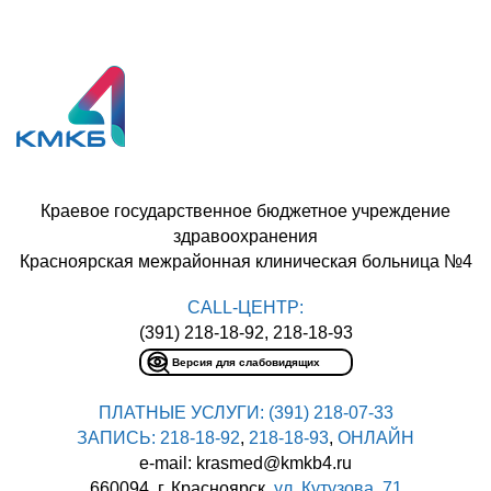
Краевое государственное бюджетное учреждение
здравоохранения
Красноярская межрайонная клиническая больница №4
CALL-ЦЕНТР:
(391) 218-18-92, 218-18-93
Версия для слабовидящих
ПЛАТНЫЕ УСЛУГИ:
(391) 218-07-33
ЗАПИСЬ:
218-18-92
,
218-18-93
,
ОНЛАЙН
e-mail: krasmed@kmkb4.ru
660094, г. Красноярск,
ул. Кутузова, 71