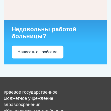
Недовольны работой
больницы?
Написать о проблеме
Краевое государственное
бюджетное учреждение
здравоохранения
«Красноярская межрайонная