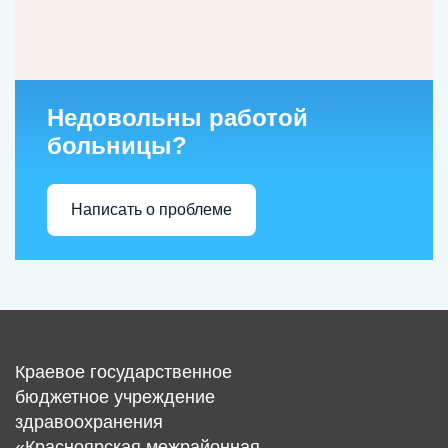
Недовольны работой
больницы?
Написать о проблеме
Краевое государственное
бюджетное учреждение
здравоохранения
«Красноярская межрайонная