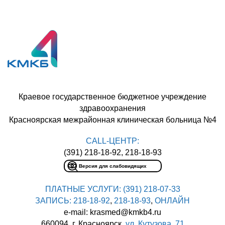
Краевое государственное бюджетное учреждение
здравоохранения
Красноярская межрайонная клиническая больница №4
CALL-ЦЕНТР:
(391) 218-18-92, 218-18-93
Версия для слабовидящих
ПЛАТНЫЕ УСЛУГИ:
(391) 218-07-33
ЗАПИСЬ:
218-18-92
,
218-18-93
,
ОНЛАЙН
e-mail: krasmed@kmkb4.ru
660094, г. Красноярск,
ул. Кутузова, 71