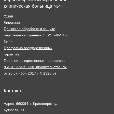
клиническая больница №4»
Устав
Лицензии
Приказ по обработке и защите
персональных данных КГБУЗ «КМ КБ
№ 4»
Программа государственных
гарантий
Перечни лекарственных препаратов
(РАСПОРЯЖЕНИЕ правительства РФ
от 23 октября 2017 г. N 2323-р)
Контакты:
Адрес: 660094, г. Красноярск, ул.
Кутузова, 71