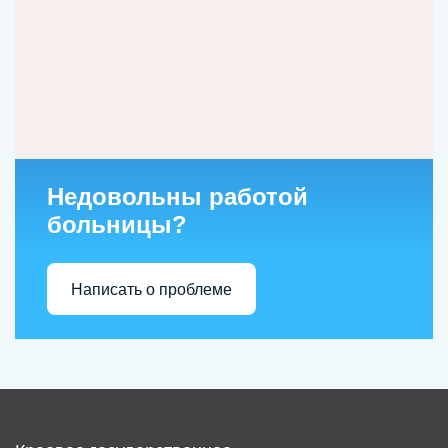
Недовольны работой
больницы?
Написать о проблеме