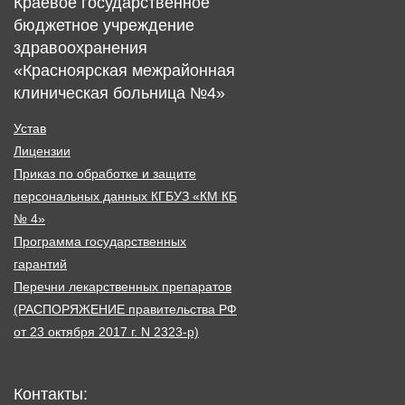
Краевое государственное
бюджетное учреждение
здравоохранения
«Красноярская межрайонная
клиническая больница №4»
Устав
Лицензии
Приказ по обработке и защите
персональных данных КГБУЗ «КМ КБ
№ 4»
Программа государственных
гарантий
Перечни лекарственных препаратов
(РАСПОРЯЖЕНИЕ правительства РФ
от 23 октября 2017 г. N 2323-р)
Контакты: