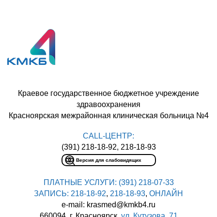
Краевое государственное бюджетное учреждение
здравоохранения
Красноярская межрайонная клиническая больница №4
CALL-ЦЕНТР:
(391) 218-18-92, 218-18-93
Версия для слабовидящих
ПЛАТНЫЕ УСЛУГИ:
(391) 218-07-33
ЗАПИСЬ:
218-18-92
,
218-18-93
,
ОНЛАЙН
e-mail: krasmed@kmkb4.ru
660094, г. Красноярск,
ул. Кутузова, 71