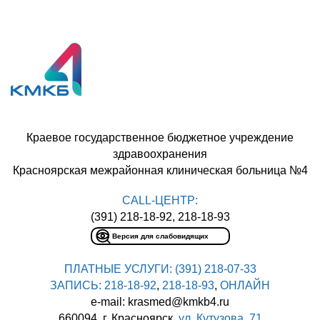
Краевое государственное бюджетное учреждение
здравоохранения
Красноярская межрайонная клиническая больница №4
CALL-ЦЕНТР:
(391) 218-18-92, 218-18-93
Версия для слабовидящих
ПЛАТНЫЕ УСЛУГИ:
(391) 218-07-33
ЗАПИСЬ:
218-18-92
,
218-18-93
,
ОНЛАЙН
e-mail: krasmed@kmkb4.ru
660094, г. Красноярск,
ул. Кутузова, 71