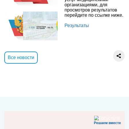
Previous
Next
организациями, для
просмотров результатов
перейдите по ссылке ниже.
Результаты
Все новости
Решаем вместе