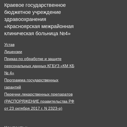
Краевое государственное
бюджетное учреждение
здравоохранения
«Красноярская межрайонная
клиническая больница №4»
Устав
Лицензии
Приказ по обработке и защите
персональных данных КГБУЗ «КМ КБ
№ 4»
Программа государственных
гарантий
Перечни лекарственных препаратов
(РАСПОРЯЖЕНИЕ правительства РФ
от 23 октября 2017 г. N 2323-р)