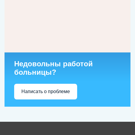
Недовольны работой
больницы?
Написать о проблеме