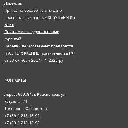
Лицензии
Приказ по обработке и защите
персональных данных КГБУЗ «КМ КБ
№ 4»
Программа государственных
гарантий
Перечни лекарственных препаратов
(РАСПОРЯЖЕНИЕ правительства РФ
от 23 октября 2017 г. N 2323-р)
Контакты:
Адрес: 660094, г. Красноярск, ул.
Кутузова, 71
Телефоны Call-центра:
+7 (391) 218-18-92
+7 (391) 218-18-93