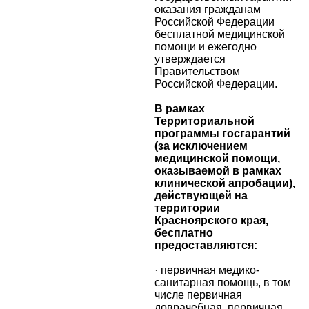
оказания гражданам
Российской Федерации
бесплатной медицинской
помощи и ежегодно
утверждается
Правительством
Российской Федерации.
В рамках
Территориальной
программы госгарантий
(за исключением
медицинской помощи,
оказываемой в рамках
клинической апробации),
действующей на
территории
Красноярского края,
бесплатно
предоставляются:
· первичная медико-
санитарная помощь, в том
числе первичная
доврачебная, первичная