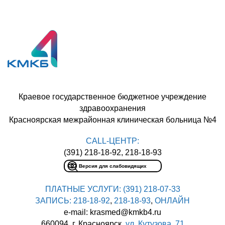
Краевое государственное бюджетное учреждение
здравоохранения
Красноярская межрайонная клиническая больница №4
CALL-ЦЕНТР:
(391) 218-18-92, 218-18-93
Версия для слабовидящих
ПЛАТНЫЕ УСЛУГИ:
(391) 218-07-33
ЗАПИСЬ:
218-18-92
,
218-18-93
,
ОНЛАЙН
e-mail: krasmed@kmkb4.ru
660094, г. Красноярск,
ул. Кутузова, 71