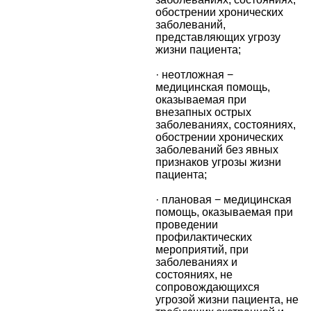
обострении хронических
заболеваний,
представляющих угрозу
жизни пациента;
· неотложная −
медицинская помощь,
оказываемая при
внезапных острых
заболеваниях, состояниях,
обострении хронических
заболеваний без явных
признаков угрозы жизни
пациента;
· плановая − медицинская
помощь, оказываемая при
проведении
профилактических
мероприятий, при
заболеваниях и
состояниях, не
сопровождающихся
угрозой жизни пациента, не