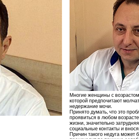
Многие женщины с возрастом 
которой предпочитают молчать
недержание мочи.
Принято думать, что это про
проявиться в любом возрасте
жизни, значительно затрудня
социальные контакты и внос
Причин такого недуга может 