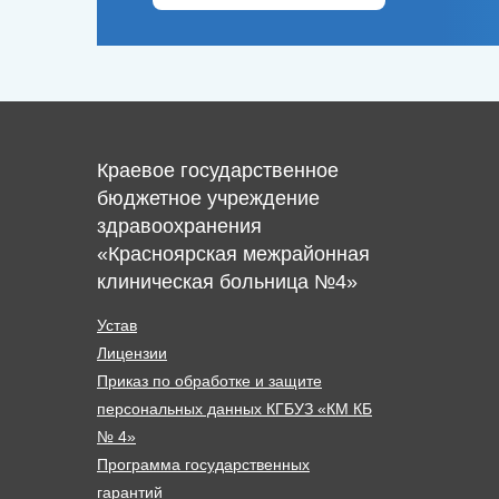
Краевое государственное
бюджетное учреждение
здравоохранения
«Красноярская межрайонная
клиническая больница №4»
Устав
Лицензии
Приказ по обработке и защите
персональных данных КГБУЗ «КМ КБ
№ 4»
Программа государственных
гарантий