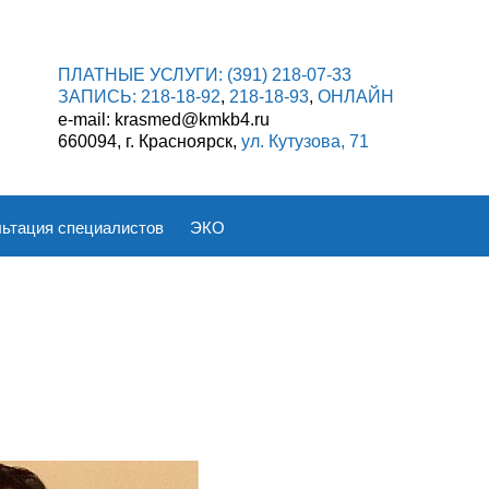
ПЛАТНЫЕ УСЛУГИ:
(391) 218-07-33
ЗАПИСЬ:
218-18-92
,
218-18-93
,
ОНЛАЙН
e-mail: krasmed@kmkb4.ru
660094, г. Красноярск,
ул. Кутузова, 71
ьтация специалистов
ЭКО