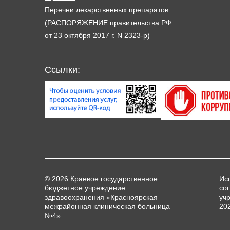
Перечни лекарственных препаратов
(РАСПОРЯЖЕНИЕ правительства РФ
от 23 октября 2017 г. N 2323-р)
Ссылки:
© 2026 Краевое государственное
Ис
бюджетное учреждение
со
здравоохранения «Красноярская
уч
межрайонная клиническая больница
20
№4»