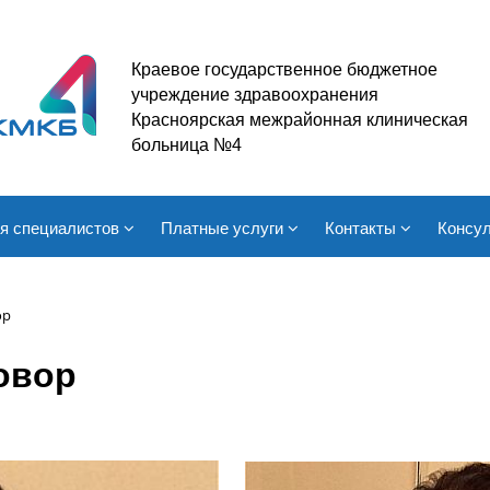
Краевое государственное бюджетное
учреждение здравоохранения
Красноярская межрайонная клиническая
больница №4
я специалистов
Платные услуги
Контакты
Консул
ор
овор