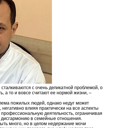
сталкиваются с очень деликатной проблемой, о
, а то и вовсе считают ее нормой жизни, –
блема пожилых людей, однако недуг может
, негативно влияя практически на все аспекты
я профессиональную деятельность, ограничивая
я дисгармонию в семейные отношения.
быть много, но в целом недержание мочи