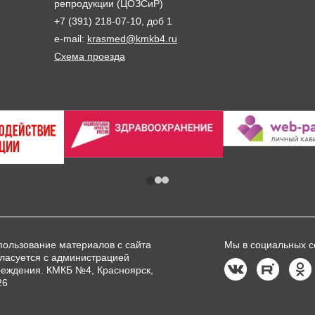
репродукции (ЦОЗСиР)
+7 (391) 218-07-10, доб 1
e-mail:
krasmed@kmkb4.ru
Схема проезда
пользование материалов с сайта
Мы в социальных с
гласуется с администрацией
реждения. КМКБ №4, Красноярск,
26