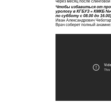
через месяц после слинговой
Чтобы избавиться от проб
урологу в КГБУЗ « КМКБ №4
по субботу с 08.00 до 16.00)
Иван Александрович Чеботаре
Врач соберет полный анамнез