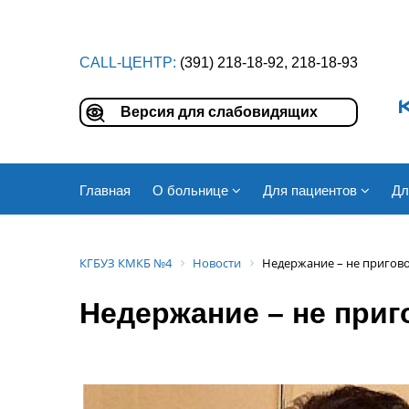
CALL-ЦЕНТР:
(391) 218-18-92, 218-18-93
Версия для слабовидящих
Главная
О больнице
Для пациентов
Дл
КГБУЗ КМКБ №4
Новости
Недержание – не пригов
Недержание – не приг