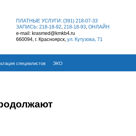
ПЛАТНЫЕ УСЛУГИ:
(391) 218-07-33
ЗАПИСЬ:
218-18-92
,
218-18-93
,
ОНЛАЙН
e-mail: krasmed@kmkb4.ru
660094, г. Красноярск,
ул. Кутузова, 71
ьтация специалистов
ЭКО
продолжают