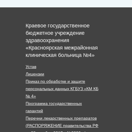
Краевое государственное
бюджетное учреждение
здравоохранения
«Красноярская межрайонная
клиническая больница №4»
Устав
Лицензии
Приказ по обработке и защите
персональных данных КГБУЗ «КМ КБ
№ 4»
Программа государственных
гарантий
Перечни лекарственных препаратов
(РАСПОРЯЖЕНИЕ правительства РФ