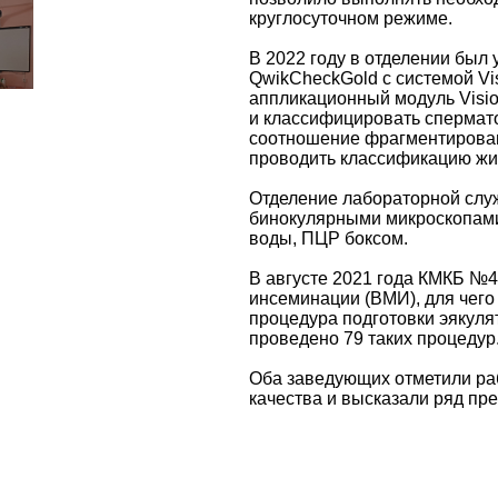
круглосуточном режиме.
В 2022 году в отделении был
QwikCheckGold с системой Visi
аппликационный модуль Visi
и классифицировать спермат
соотношение фрагментирован
проводить классификацию жи
Отделение лабораторной слу
бинокулярными микроскопами
воды, ПЦР боксом.
В августе 2021 года КМКБ №
инсеминации (ВМИ), для чего
процедура подготовки эякуля
проведено 79 таких процеду
Оба заведующих отметили ра
качества и высказали ряд пр