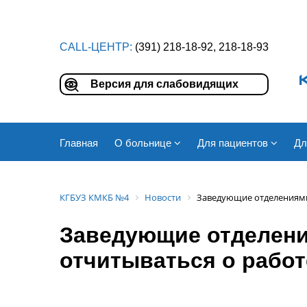
CALL-ЦЕНТР:
(391) 218-18-92, 218-18-93
Версия для слабовидящих
Главная
О больнице
Для пациентов
Дл
КГБУЗ КМКБ №4
Новости
Заведующие отделениями 
Заведующие отделени
отчитываться о работе