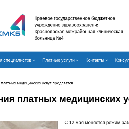
Краевое государственное бюджетное
учреждение здравоохранения
Красноярская межрайонная клиническая
больница №4
я специалистов
Платные услуги
Контакты
Консул
 платных медицинских услуг продляется
ния платных медицинских у
С 12 мая меняется режим раб