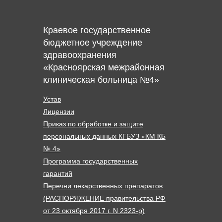
Краевое государственное
бюджетное учреждение
здравоохранения
«Красноярская межрайонная
клиническая больница №4»
Устав
Лицензии
Приказ по обработке и защите
персональных данных КГБУЗ «КМ КБ
№ 4»
Программа государственных
гарантий
Перечни лекарственных препаратов
(РАСПОРЯЖЕНИЕ правительства РФ
от 23 октября 2017 г. N 2323-р)