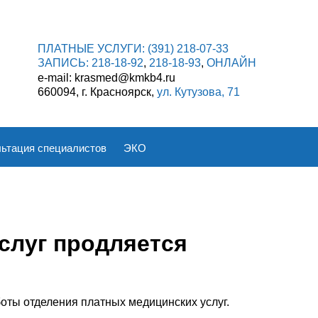
ПЛАТНЫЕ УСЛУГИ:
(391) 218-07-33
ЗАПИСЬ:
218-18-92
,
218-18-93
,
ОНЛАЙН
e-mail: krasmed@kmkb4.ru
660094, г. Красноярск,
ул. Кутузова, 71
ьтация специалистов
ЭКО
слуг продляется
оты отделения платных медицинских услуг.