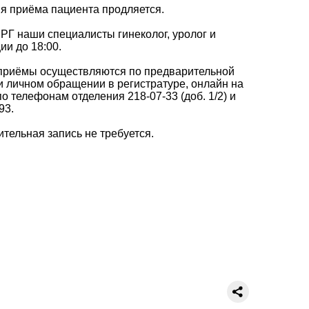
я приёма пациента продляется.
Г наши специалисты гинеколог, уролог и
ии до 18:00.
приёмы осуществляются по предварительной
и личном обращении в регистратуре, онлайн на
о телефонам отделения 218-07-33 (доб. 1/2) и
93.
тельная запись не требуется.