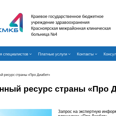
Краевое государственное бюджетное
учреждение здравоохранения
Красноярская межрайонная клиническая
больница №4
я специалистов
Платные услуги
Контакты
Консул
 ресурс страны «Про Диабет»
ный ресурс страны «Про 
Запрос на экспертную информ