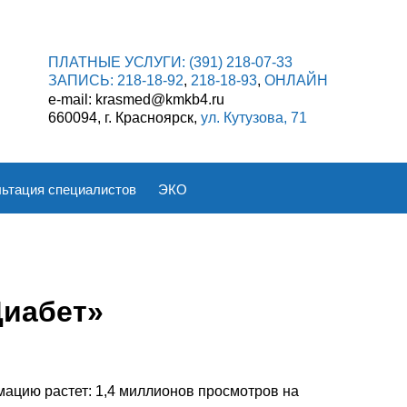
ПЛАТНЫЕ УСЛУГИ:
(391) 218-07-33
ЗАПИСЬ:
218-18-92
,
218-18-93
,
ОНЛАЙН
e-mail: krasmed@kmkb4.ru
660094, г. Красноярск,
ул. Кутузова, 71
ьтация специалистов
ЭКО
Диабет»
ацию растет: 1,4 миллионов просмотров на