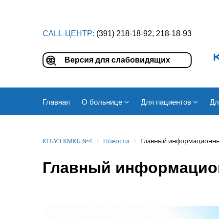
CALL-ЦЕНТР:
(391) 218-18-92, 218-18-93
Версия для слабовидящих
Главная
О больнице
Для пациентов
Дл
КГБУЗ КМКБ №4
Новости
Главный информационный
Главный информацион