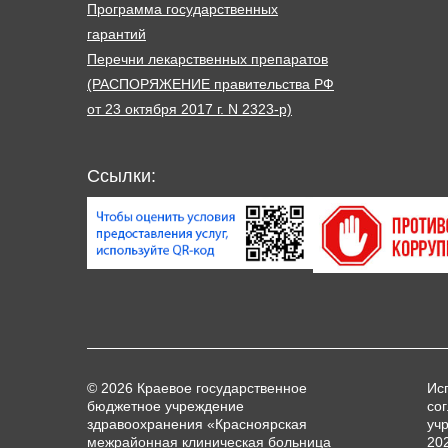
Программа государственных
гарантий
Перечни лекарственных препаратов
(РАСПОРЯЖЕНИЕ правительства РФ
от 23 октября 2017 г. N 2323-р)
Ссылки:
© 2026 Краевое государственное
Ис
бюджетное учреждение
со
здравоохранения «Красноярская
уч
межрайонная клиническая больница
20