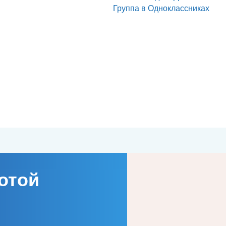
Группа в Одноклассниках
отой