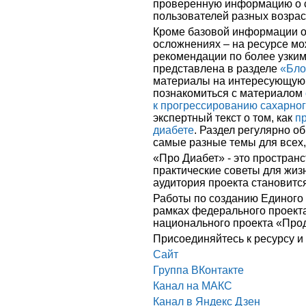
проверенную информацию о с
пользователей разных возрас
Кроме базовой информации о 
осложнениях – на ресурсе мо
рекомендации по более узким
представлена в разделе
«Бло
материалы на интересующую 
познакомиться с материалом
к прогрессированию сахарног
экспертный текст о том, как
п
диабете
. Раздел регулярно о
самые разные темы для всех,
«Про Диабет» - это простран
практические советы для жиз
аудитория проекта становитс
Работы по созданию Единого
рамках федерального проект
национального проекта «Прод
Присоединяйтесь к ресурсу и
Сайт
Группа ВКонтакте
Канал на МАКС
Канал в Яндекс Дзен