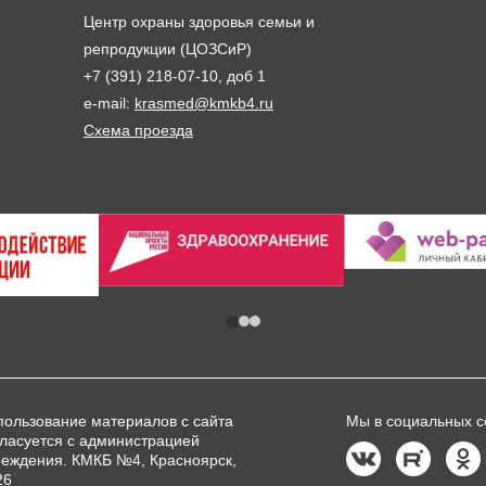
Центр охраны здоровья семьи и
репродукции (ЦОЗСиР)
+7 (391) 218-07-10, доб 1
e-mail:
krasmed@kmkb4.ru
Схема проезда
пользование материалов с сайта
Мы в социальных с
гласуется с администрацией
реждения. КМКБ №4, Красноярск,
26