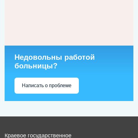
Недовольны работой
больницы?
Написать о проблеме
Краевое государственное