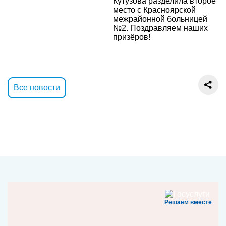
Кутузова разделила второе
место с Красноярской
межрайонной больницей
№2. Поздравляем наших
призёров!
Все новости
Решаем вместе