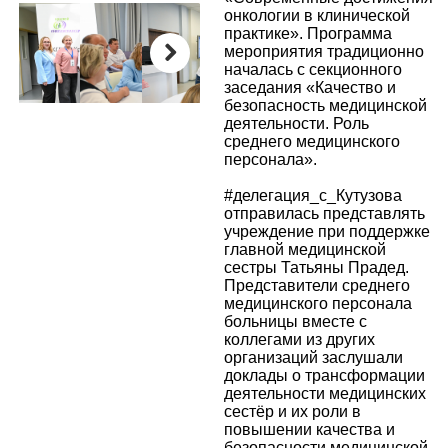
онкологии в клинической
практике». Программа
мероприятия традиционно
началась с секционного
заседания «Качество и
Next
безопасность медицинской
деятельности. Роль
среднего медицинского
персонала».
#делегация_с_Кутузова
отправилась представлять
учреждение при поддержке
главной медицинской
сестры Татьяны Прадед.
Представители среднего
медицинского персонала
больницы вместе с
коллегами из других
организаций заслушали
доклады о трансформации
деятельности медицинских
сестёр и их роли в
повышении качества и
безопасности медицинской