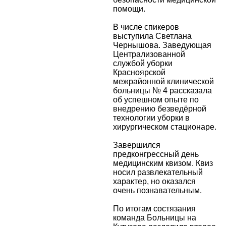
помощи.
В числе спикеров
выступила Светлана
Чернышова. Заведующая
Централизованной
службой уборки
Красноярской
межрайонной клинической
больницы № 4 рассказала
об успешном опыте по
внедрению безведёрной
технологии уборки в
хирургическом стационаре.
Завершился
предконгрессный день
медицинским квизом. Квиз
носил развлекательный
характер, но оказался
очень познавательным.
По итогам состязания
команда Больницы на