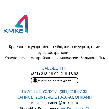
Краевое государственное бюджетное учреждение
здравоохранения
Красноярская межрайонная клиническая больница №4
CALL-ЦЕНТР:
(391) 218-18-92, 218-18-93
Версия для слабовидящих
ПЛАТНЫЕ УСЛУГИ:
(391) 218-07-33
ЗАПИСЬ:
218-18-92
,
218-18-93
,
ОНЛАЙН
e-mail: krasmed@kmkb4.ru
660094, г. Красноярск,
ул. Кутузова, 71