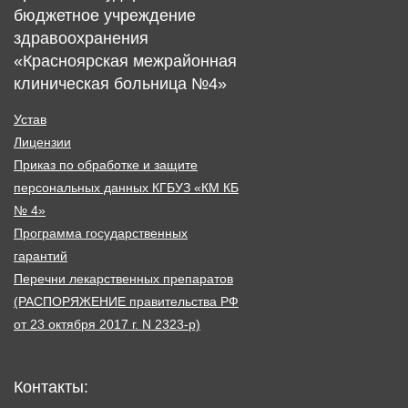
бюджетное учреждение
здравоохранения
«Красноярская межрайонная
клиническая больница №4»
Устав
Лицензии
Приказ по обработке и защите
персональных данных КГБУЗ «КМ КБ
№ 4»
Программа государственных
гарантий
Перечни лекарственных препаратов
(РАСПОРЯЖЕНИЕ правительства РФ
от 23 октября 2017 г. N 2323-р)
Контакты: