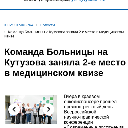
КГБУЗ КМКБ №4
Новости
Команда Больницы на Кутузова заняла 2‑е место в медицинском
квизе
Команда Больницы на
Кутузова заняла 2‑е место
в медицинском квизе
Вчера в краевом
онкодиспансере прошёл
предконгрессный день
Всероссийской
научно‑практической
Previous
Next
конференции
«Современные достижения