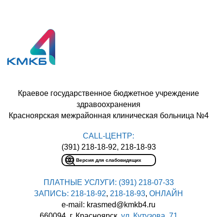
Краевое государственное бюджетное учреждение
здравоохранения
Красноярская межрайонная клиническая больница №4
CALL-ЦЕНТР:
(391) 218-18-92, 218-18-93
Версия для слабовидящих
ПЛАТНЫЕ УСЛУГИ:
(391) 218-07-33
ЗАПИСЬ:
218-18-92
,
218-18-93
,
ОНЛАЙН
e-mail: krasmed@kmkb4.ru
660094, г. Красноярск,
ул. Кутузова, 71