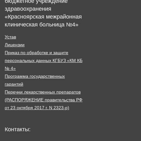
бюджетное учреждение
здравоохранения
«Красноярская межрайонная
клиническая больница №4»
Устав
Лицензии
Приказ по обработке и защите
персональных данных КГБУЗ «КМ КБ
№ 4»
Программа государственных
гарантий
Перечни лекарственных препаратов
(РАСПОРЯЖЕНИЕ правительства РФ
от 23 октября 2017 г. N 2323-р)
Контакты: