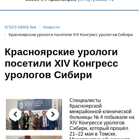
КГБУЗ КМКБ №4
Новости
Красноярские урологи посетили XIV Конгресс урологов Сибири
Красноярские урологи
посетили XIV Конгресс
урологов Сибири
Специалисты
Красноярской
межрайонной клинической
больницы № 4 побывали на
XIV Конгрессе урологов
Previous
Next
Сибири, который прошёл
21–22 мая в Томске.