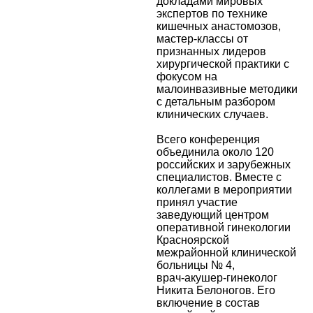
докладами мировых
экспертов по технике
кишечных анастомозов,
мастер‑классы от
признанных лидеров
хирургической практики с
фокусом на
малоинвазивные методики
с детальным разбором
клинических случаев.
Всего конференция
объединила около 120
российских и зарубежных
специалистов. Вместе с
коллегами в мероприятии
принял участие
заведующий центром
оперативной гинекологии
Красноярской
межрайонной клинической
больницы № 4,
врач‑акушер‑гинеколог
Никита Белоногов. Его
включение в состав