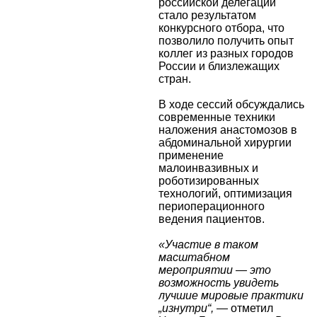
российской делегации
стало результатом
конкурсного отбора, что
позволило получить опыт
коллег из разных городов
России и близлежащих
стран.
В ходе сессий обсуждались
современные техники
наложения анастомозов в
абдоминальной хирургии
применение
малоинвазивных и
роботизированных
технологий, оптимизация
периоперационного
ведения пациентов.
«Участие в таком
масштабном
мероприятии — это
возможность увидеть
лучшие мировые практики
„изнутри“,
— отметил