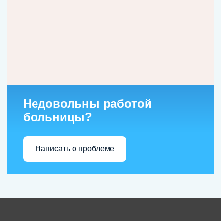
Недовольны работой
больницы?
Написать о проблеме