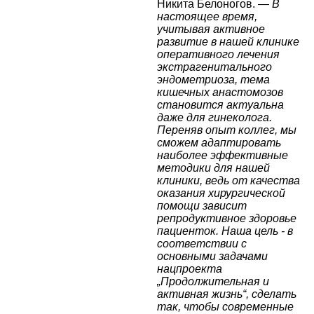
Никита Белоногов. —
В
настоящее время,
учитывая активное
развитие в нашей клинике
оперативного лечения
экстрагенитального
эндометриоза, тема
кишечных анастомозов
становится актуальна
даже для гинеколога.
Переняв опыт коллег, мы
сможем адаптировать
наиболее эффективные
методики для нашей
клиники, ведь от качества
оказания хирургической
помощи зависит
репродуктивное здоровье
пациенток. Наша цель - в
соответствии с
основными задачами
нацпроекта
„Продолжительная и
активная жизнь“, сделать
так, чтобы современные