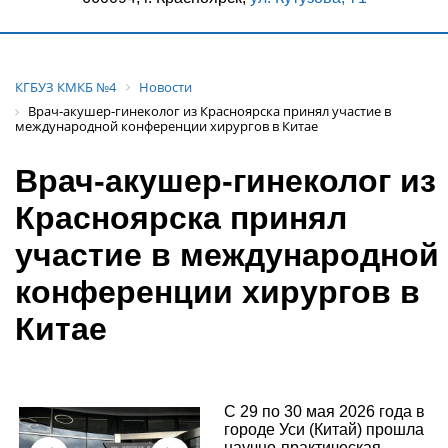
КГБУЗ КМКБ №4
Новости
Врач‑акушер‑гинеколог из Красноярска принял участие в
международной конференции хирургов в Китае
Врач‑акушер‑гинеколог из
Красноярска принял
участие в международной
конференции хирургов в
Китае
С 29 по 30 мая 2026 года в
городе Уси (Китай) прошла
научно‑практическая