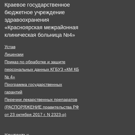
Краевое государственное
бюджетное учреждение
здравоохранения
«Красноярская межрайонная
клиническая больница №4»
Устав
Лицензии
Приказ по обработке и защите
персональных данных КГБУЗ «КМ КБ
№ 4»
Программа государственных
гарантий
Перечни лекарственных препаратов
(РАСПОРЯЖЕНИЕ правительства РФ
от 23 октября 2017 г. N 2323-р)