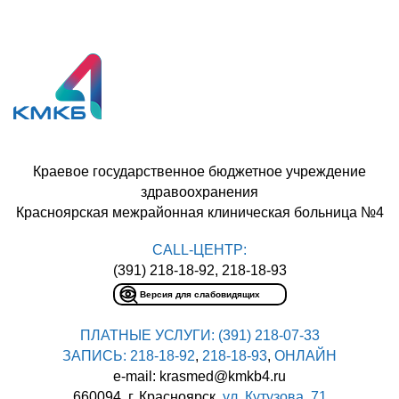
Краевое государственное бюджетное учреждение
здравоохранения
Красноярская межрайонная клиническая больница №4
CALL-ЦЕНТР:
(391) 218-18-92, 218-18-93
Версия для слабовидящих
ПЛАТНЫЕ УСЛУГИ:
(391) 218-07-33
ЗАПИСЬ:
218-18-92
,
218-18-93
,
ОНЛАЙН
e-mail: krasmed@kmkb4.ru
660094, г. Красноярск,
ул. Кутузова, 71