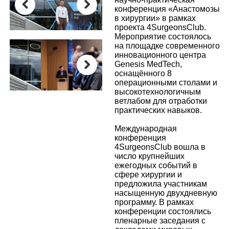
конференция «Анастомозы
в хирургии» в рамках
Previous
Next
проекта 4SurgeonsClub.
Мероприятие состоялось
на площадке современного
инновационного центра
Genesis MedTech,
оснащённого 8
операционными столами и
Next
высокотехнологичным
ветлабом для отработки
практических навыков.
Международная
конференция
4SurgeonsClub вошла в
число крупнейших
ежегодных событий в
сфере хирургии и
предложила участникам
насыщенную двухдневную
программу. В рамках
конференции состоялись
пленарные заседания с