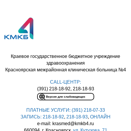
Краевое государственное бюджетное учреждение
здравоохранения
Красноярская межрайонная клиническая больница №4
CALL-ЦЕНТР:
(391) 218-18-92, 218-18-93
Версия для слабовидящих
ПЛАТНЫЕ УСЛУГИ:
(391) 218-07-33
ЗАПИСЬ:
218-18-92
,
218-18-93
,
ОНЛАЙН
e-mail: krasmed@kmkb4.ru
660094, г. Красноярск,
ул. Кутузова, 71