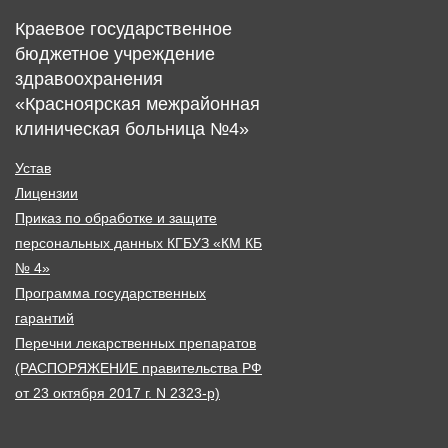
Краевое государственное
бюджетное учреждение
здравоохранения
«Красноярская межрайонная
клиническая больница №4»
Устав
Лицензии
Приказ по обработке и защите
персональных данных КГБУЗ «КМ КБ
№ 4»
Программа государственных
гарантий
Перечни лекарственных препаратов
(РАСПОРЯЖЕНИЕ правительства РФ
от 23 октября 2017 г. N 2323-р)