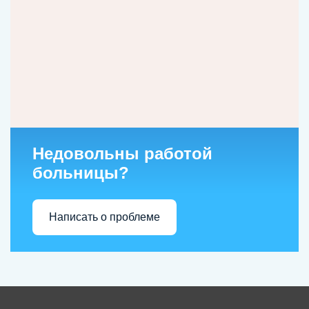
Недовольны работой
больницы?
Написать о проблеме