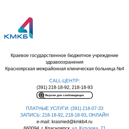
Краевое государственное бюджетное учреждение
здравоохранения
Красноярская межрайонная клиническая больница №4
CALL-ЦЕНТР:
(391) 218-18-92, 218-18-93
Версия для слабовидящих
ПЛАТНЫЕ УСЛУГИ:
(391) 218-07-33
ЗАПИСЬ:
218-18-92
,
218-18-93
,
ОНЛАЙН
e-mail: krasmed@kmkb4.ru
660094, г. Красноярск,
ул. Кутузова, 71