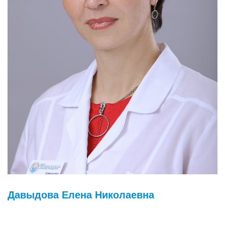
Давыдова Елена Николаевна