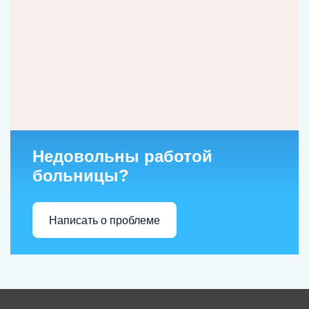
Недовольны работой
больницы?
Написать о проблеме