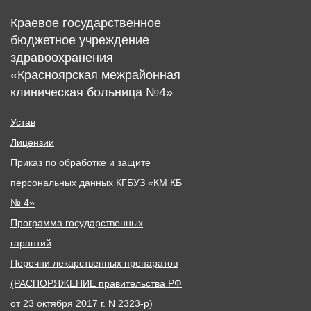
Краевое государственное
бюджетное учреждение
здравоохранения
«Красноярская межрайонная
клиническая больница №4»
Устав
Лицензии
Приказ по обработке и защите
персональных данных КГБУЗ «КМ КБ
№ 4»
Программа государственных
гарантий
Перечни лекарственных препаратов
(РАСПОРЯЖЕНИЕ правительства РФ
от 23 октября 2017 г. N 2323-р)