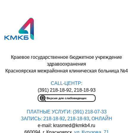
Краевое государственное бюджетное учреждение
здравоохранения
Красноярская межрайонная клиническая больница №4
CALL-ЦЕНТР:
(391) 218-18-92, 218-18-93
Версия для слабовидящих
ПЛАТНЫЕ УСЛУГИ:
(391) 218-07-33
ЗАПИСЬ:
218-18-92
,
218-18-93
,
ОНЛАЙН
e-mail: krasmed@kmkb4.ru
660094, г. Красноярск,
ул. Кутузова, 71