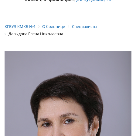
КГБУЗ КМКБ №4
О больнице
Специалисты
Давыдова Елена Николаевна