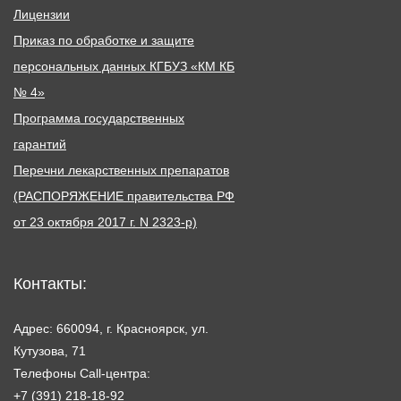
Лицензии
Приказ по обработке и защите
персональных данных КГБУЗ «КМ КБ
№ 4»
Программа государственных
гарантий
Перечни лекарственных препаратов
(РАСПОРЯЖЕНИЕ правительства РФ
от 23 октября 2017 г. N 2323-р)
Контакты:
Адрес: 660094, г. Красноярск, ул.
Кутузова, 71
Телефоны Call-центра:
+7 (391) 218-18-92