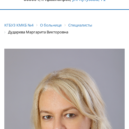
КГБУЗ КМКБ №4
О больнице
Специалисты
Дударева Маргарита Викторовна