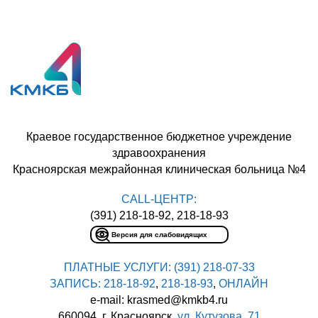
Краевое государственное бюджетное учреждение
здравоохранения
Красноярская межрайонная клиническая больница №4
CALL-ЦЕНТР:
(391) 218-18-92, 218-18-93
Версия для слабовидящих
ПЛАТНЫЕ УСЛУГИ:
(391) 218-07-33
ЗАПИСЬ:
218-18-92
,
218-18-93
,
ОНЛАЙН
e-mail: krasmed@kmkb4.ru
660094, г. Красноярск,
ул. Кутузова, 71