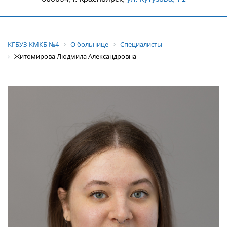
КГБУЗ КМКБ №4
О больнице
Специалисты
Житомирова Людмила Александровна