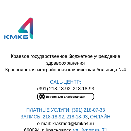
Краевое государственное бюджетное учреждение
здравоохранения
Красноярская межрайонная клиническая больница №4
CALL-ЦЕНТР:
(391) 218-18-92, 218-18-93
Версия для слабовидящих
ПЛАТНЫЕ УСЛУГИ:
(391) 218-07-33
ЗАПИСЬ:
218-18-92
,
218-18-93
,
ОНЛАЙН
e-mail: krasmed@kmkb4.ru
660094, г. Красноярск,
ул. Кутузова, 71