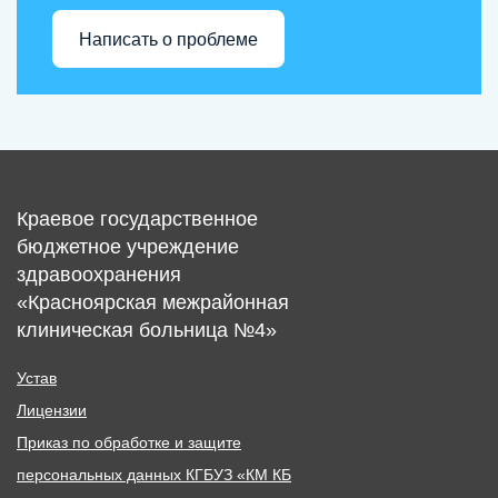
Написать о проблеме
Краевое государственное
бюджетное учреждение
здравоохранения
«Красноярская межрайонная
клиническая больница №4»
Устав
Лицензии
Приказ по обработке и защите
персональных данных КГБУЗ «КМ КБ