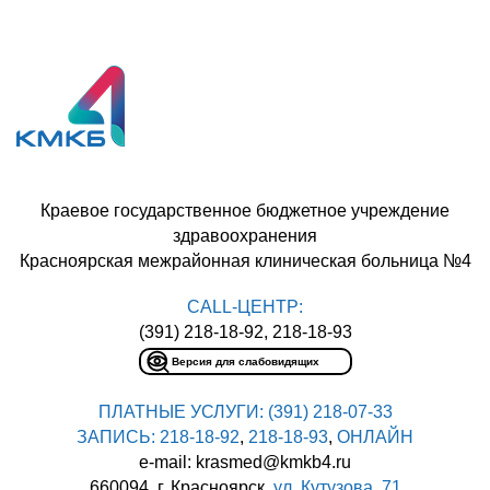
Краевое государственное бюджетное учреждение
здравоохранения
Красноярская межрайонная клиническая больница №4
CALL-ЦЕНТР:
(391) 218-18-92, 218-18-93
Версия для слабовидящих
ПЛАТНЫЕ УСЛУГИ:
(391) 218-07-33
ЗАПИСЬ:
218-18-92
,
218-18-93
,
ОНЛАЙН
e-mail: krasmed@kmkb4.ru
660094, г. Красноярск,
ул. Кутузова, 71