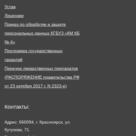
Устав
Лицензии
Приказ по обработке и защите
персональных данных КГБУЗ «КМ КБ
№ 4»
Программа государственных
гарантий
Перечни лекарственных препаратов
(РАСПОРЯЖЕНИЕ правительства РФ
от 23 октября 2017 г. N 2323-р)
Контакты:
Адрес: 660094, г. Красноярск, ул.
Кутузова, 71