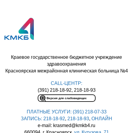
Краевое государственное бюджетное учреждение
здравоохранения
Красноярская межрайонная клиническая больница №4
CALL-ЦЕНТР:
(391) 218-18-92, 218-18-93
Версия для слабовидящих
ПЛАТНЫЕ УСЛУГИ:
(391) 218-07-33
ЗАПИСЬ:
218-18-92
,
218-18-93
,
ОНЛАЙН
e-mail: krasmed@kmkb4.ru
660094, г. Красноярск,
ул. Кутузова, 71