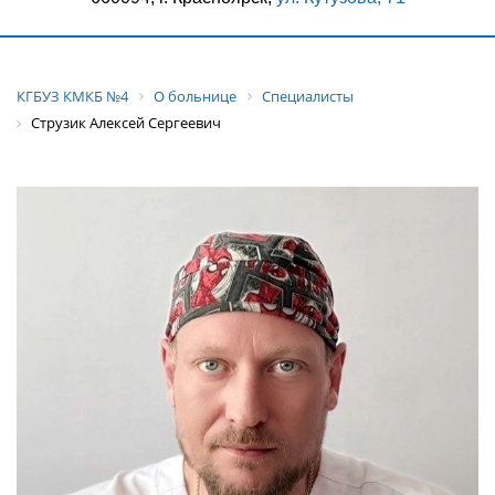
КГБУЗ КМКБ №4
О больнице
Специалисты
Струзик Алексей Сергеевич