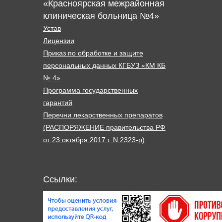
«Красноярская межрайонная
клиническая больница №4»
Устав
Лицензии
Приказ по обработке и защите
персональных данных КГБУЗ «КМ КБ
№ 4»
Программа государственных
гарантий
Перечни лекарственных препаратов
(РАСПОРЯЖЕНИЕ правительства РФ
от 23 октября 2017 г. N 2323-р)
Ссылки: