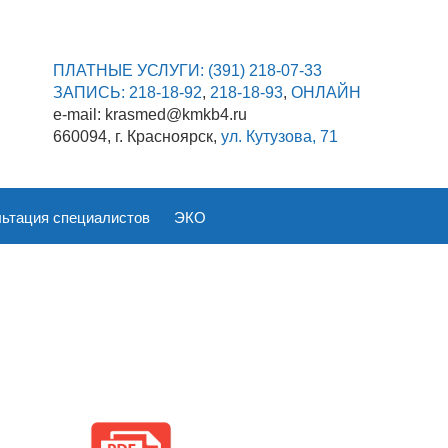
ПЛАТНЫЕ УСЛУГИ:
(391) 218-07-33
ЗАПИСЬ:
218-18-92
,
218-18-93
,
ОНЛАЙН
e-mail: krasmed@kmkb4.ru
660094, г. Красноярск,
ул. Кутузова, 71
ьтация специалистов
ЭКО