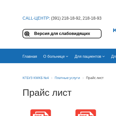
CALL-ЦЕНТР:
(391) 218-18-92, 218-18-93
Версия для слабовидящих
Главная
О больнице
Для пациентов
Дл
КГБУЗ КМКБ №4
Платные услуги
Прайс лист
Прайс лист