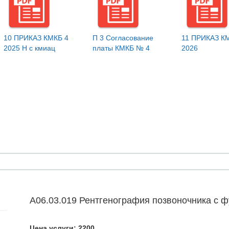
10 ПРИКАЗ КМКБ 4
П 3 Согласование
11 ПРИКАЗ К
2025 Н с кмиац
платы КМКБ № 4
2026
А06.03.019 Рентгенография позвоночника с 
Цена услуги: 2200