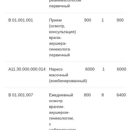
первичный
B 01.001.001
Прием
900
1
900
(осмотр,
консультация)
врача-
акушера-
гинеколога
первичный
A11.30.000.000.014
Наркоз
6000
1
6000
масочный
(комбинированный)
B 01.001.007
Ежедневный
800
8
6400
осмотр
врачом-
акушером-
гинекологом,
с
наблюдением