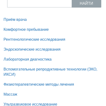
НАЙТИ
Приём врача
Наши услуги
Комфортное пребывание
Рентгенологические исследования
Эндоскопические исследования
Лабораторная диагностика
Вспомогательные репродуктивные технологии (ЭКО,
ИКСИ)
Физиотерапевтические методы лечения
Массаж
Ультразвуковое исследование