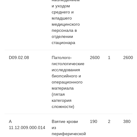
и уходом
среднего и
младшего
медицинского
персонала в
отделении
стационара
D09.02.08
Патолого-
2600
1
2600
гистологические
исследования
биопсийного и
операционного
материала
(пятая
категория
сложности)
A
Взятие крови
190
2
380
11.12.009.000.014
из
периферической