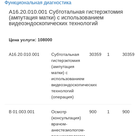
Функциональная диагностика
А16.20.010.001 Субтотальная гистерэктомия
(ампутация матки) с использованием
видеоэндоскопических технологий
Цена услуги: 108000
А16.20.010.001
Субтотальная
30359
1
30359
гистерэктомия
(ампутация
матки) с
использованием
видеоэндоскопических
технологий
(операция)
B 01.003.001
Осмотр
900
1
900
(консультация)
врачом-
анестезиологом-
реаниматологом