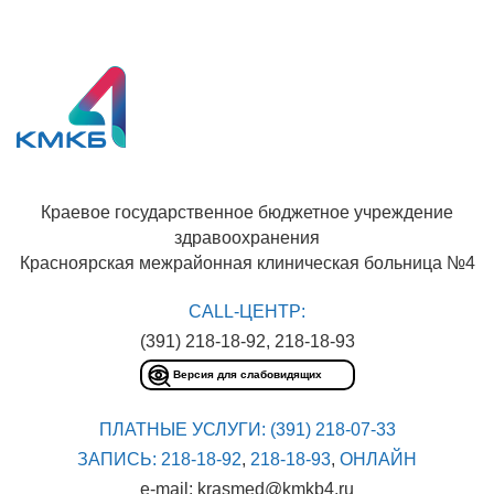
Краевое государственное бюджетное учреждение
здравоохранения
Красноярская межрайонная клиническая больница №4
CALL-ЦЕНТР:
(391) 218-18-92, 218-18-93
Версия для слабовидящих
ПЛАТНЫЕ УСЛУГИ:
(391) 218-07-33
ЗАПИСЬ:
218-18-92
,
218-18-93
,
ОНЛАЙН
e-mail: krasmed@kmkb4.ru