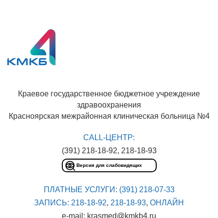
Краевое государственное бюджетное учреждение
здравоохранения
Красноярская межрайонная клиническая больница №4
CALL-ЦЕНТР:
(391) 218-18-92, 218-18-93
Версия для слабовидящих
ПЛАТНЫЕ УСЛУГИ:
(391) 218-07-33
ЗАПИСЬ:
218-18-92
,
218-18-93
,
ОНЛАЙН
e-mail: krasmed@kmkb4.ru