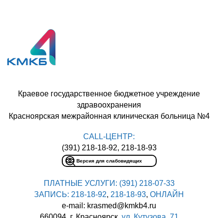
Краевое государственное бюджетное учреждение
здравоохранения
Красноярская межрайонная клиническая больница №4
CALL-ЦЕНТР:
(391) 218-18-92, 218-18-93
Версия для слабовидящих
ПЛАТНЫЕ УСЛУГИ:
(391) 218-07-33
ЗАПИСЬ:
218-18-92
,
218-18-93
,
ОНЛАЙН
e-mail: krasmed@kmkb4.ru
660094, г. Красноярск,
ул. Кутузова, 71