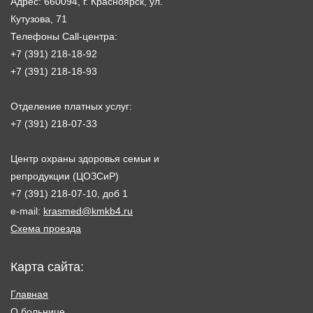
Адрес: 660094, г. Красноярск, ул.
Кутузова, 71
Телефоны Call-центра:
+7 (391) 218-18-92
+7 (391) 218-18-93
Отделение платных услуг:
+7 (391) 218-07-33
Центр охраны здоровья семьи и
репродукции (ЦОЗСиР)
+7 (391) 218-07-10, доб 1
e-mail:
krasmed@kmkb4.ru
Схема проезда
Карта сайта:
Главная
О больнице