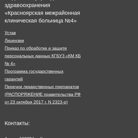
здравоохранения
«Красноярская межрайонная
клиническая больница №4»
Устав
Лицензии
Приказ по обработке и защите
персональных данных КГБУЗ «КМ КБ
№ 4»
Программа государственных
гарантий
Перечни лекарственных препаратов
(РАСПОРЯЖЕНИЕ правительства РФ
от 23 октября 2017 г. N 2323-р)
Контакты: