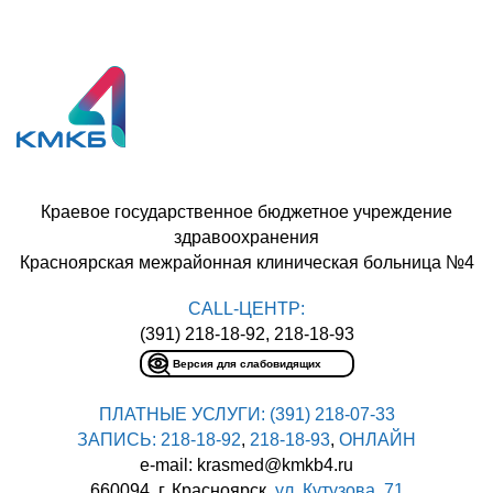
Краевое государственное бюджетное учреждение
здравоохранения
Красноярская межрайонная клиническая больница №4
CALL-ЦЕНТР:
(391) 218-18-92, 218-18-93
Версия для слабовидящих
ПЛАТНЫЕ УСЛУГИ:
(391) 218-07-33
ЗАПИСЬ:
218-18-92
,
218-18-93
,
ОНЛАЙН
e-mail: krasmed@kmkb4.ru
660094, г. Красноярск,
ул. Кутузова, 71