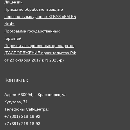
Лицензии
Приказ по обработке и защите
персональных данных КГБУЗ «КМ КБ
№ 4»
Программа государственных
гарантий
Перечни лекарственных препаратов
(РАСПОРЯЖЕНИЕ правительства РФ
от 23 октября 2017 г. N 2323-р)
Контакты:
Адрес: 660094, г. Красноярск, ул.
Кутузова, 71
Телефоны Call-центра:
+7 (391) 218-18-92
+7 (391) 218-18-93