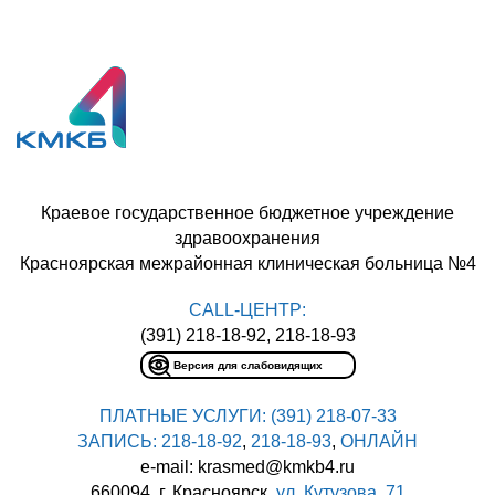
Краевое государственное бюджетное учреждение
здравоохранения
Красноярская межрайонная клиническая больница №4
CALL-ЦЕНТР:
(391) 218-18-92, 218-18-93
Версия для слабовидящих
ПЛАТНЫЕ УСЛУГИ:
(391) 218-07-33
ЗАПИСЬ:
218-18-92
,
218-18-93
,
ОНЛАЙН
e-mail: krasmed@kmkb4.ru
660094, г. Красноярск,
ул. Кутузова, 71