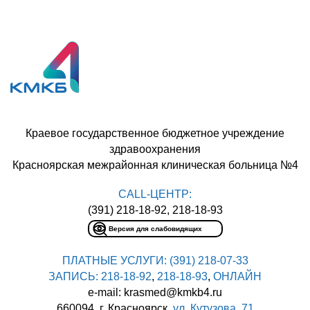
Краевое государственное бюджетное учреждение
здравоохранения
Красноярская межрайонная клиническая больница №4
CALL-ЦЕНТР:
(391) 218-18-92, 218-18-93
Версия для слабовидящих
ПЛАТНЫЕ УСЛУГИ:
(391) 218-07-33
ЗАПИСЬ:
218-18-92
,
218-18-93
,
ОНЛАЙН
e-mail: krasmed@kmkb4.ru
660094, г. Красноярск,
ул. Кутузова, 71