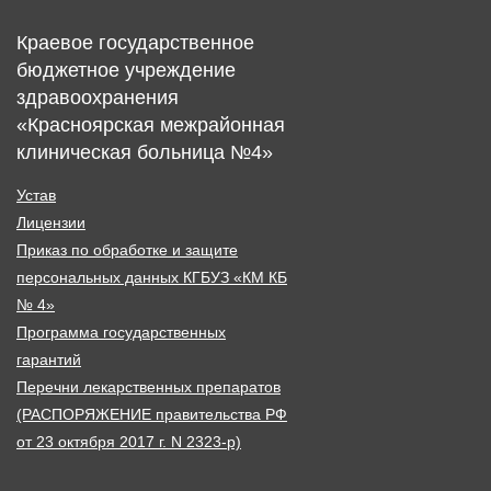
Краевое государственное
бюджетное учреждение
здравоохранения
«Красноярская межрайонная
клиническая больница №4»
Устав
Лицензии
Приказ по обработке и защите
персональных данных КГБУЗ «КМ КБ
№ 4»
Программа государственных
гарантий
Перечни лекарственных препаратов
(РАСПОРЯЖЕНИЕ правительства РФ
от 23 октября 2017 г. N 2323-р)