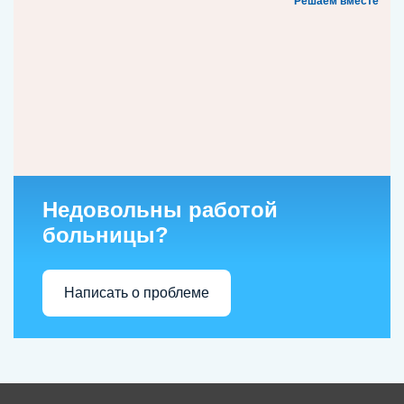
Решаем вместе
Недовольны работой
больницы?
Написать о проблеме