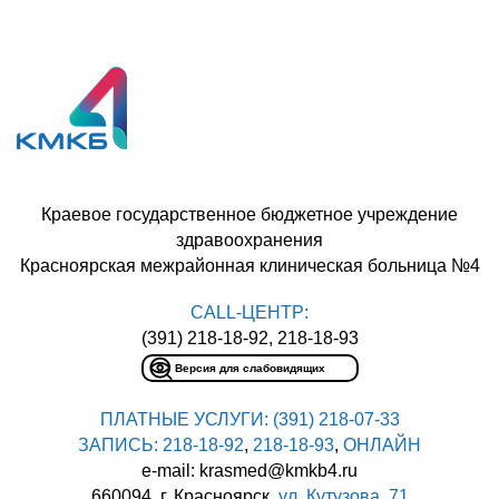
Краевое государственное бюджетное учреждение
здравоохранения
Красноярская межрайонная клиническая больница №4
CALL-ЦЕНТР:
(391) 218-18-92, 218-18-93
Версия для слабовидящих
ПЛАТНЫЕ УСЛУГИ:
(391) 218-07-33
ЗАПИСЬ:
218-18-92
,
218-18-93
,
ОНЛАЙН
e-mail: krasmed@kmkb4.ru
660094, г. Красноярск,
ул. Кутузова, 71