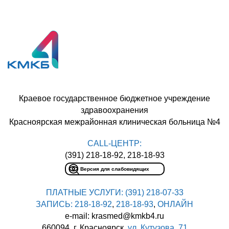
Краевое государственное бюджетное учреждение
здравоохранения
Красноярская межрайонная клиническая больница №4
CALL-ЦЕНТР:
(391) 218-18-92, 218-18-93
Версия для слабовидящих
ПЛАТНЫЕ УСЛУГИ:
(391) 218-07-33
ЗАПИСЬ:
218-18-92
,
218-18-93
,
ОНЛАЙН
e-mail: krasmed@kmkb4.ru
660094, г. Красноярск,
ул. Кутузова, 71