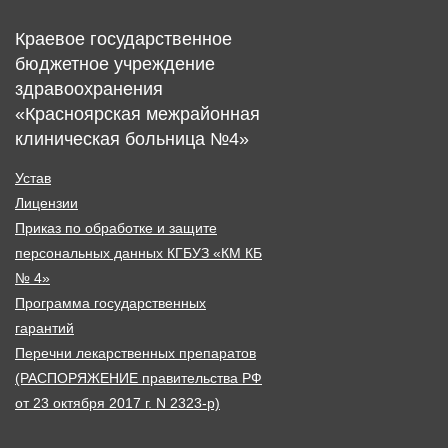
Краевое государственное
бюджетное учреждение
здравоохранения
«Красноярская межрайонная
клиническая больница №4»
Устав
Лицензии
Приказ по обработке и защите
персональных данных КГБУЗ «КМ КБ
№ 4»
Программа государственных
гарантий
Перечни лекарственных препаратов
(РАСПОРЯЖЕНИЕ правительства РФ
от 23 октября 2017 г. N 2323-р)