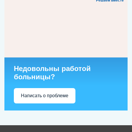
Решаем вместе
Недовольны работой
больницы?
Написать о проблеме