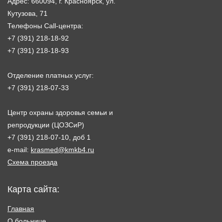
Адрес: 660094, г. Красноярск, ул.
Кутузова, 71
Телефоны Call-центра:
+7 (391) 218-18-92
+7 (391) 218-18-93
Отделение платных услуг:
+7 (391) 218-07-33
Центр охраны здоровья семьи и
репродукции (ЦОЗСиР)
+7 (391) 218-07-10, доб 1
e-mail:
krasmed@kmkb4.ru
Схема проезда
Карта сайта:
Главная
О больнице