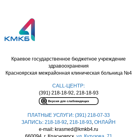
Краевое государственное бюджетное учреждение
здравоохранения
Красноярская межрайонная клиническая больница №4
CALL-ЦЕНТР:
(391) 218-18-92, 218-18-93
Версия для слабовидящих
ПЛАТНЫЕ УСЛУГИ:
(391) 218-07-33
ЗАПИСЬ:
218-18-92
,
218-18-93
,
ОНЛАЙН
e-mail: krasmed@kmkb4.ru
660094, г. Красноярск,
ул. Кутузова, 71