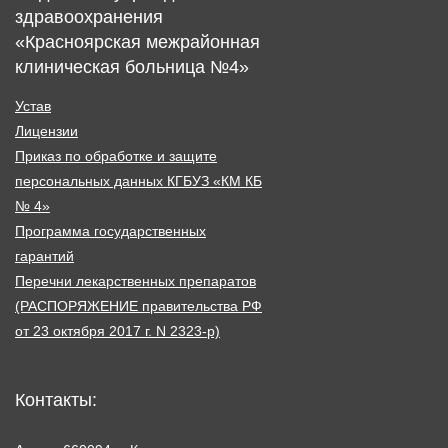
здравоохранения
«Красноярская межрайонная
клиническая больница №4»
Устав
Лицензии
Приказ по обработке и защите
персональных данных КГБУЗ «КМ КБ
№ 4»
Программа государственных
гарантий
Перечни лекарственных препаратов
(РАСПОРЯЖЕНИЕ правительства РФ
от 23 октября 2017 г. N 2323-р)
Контакты: