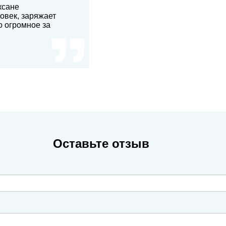
ксане
овек, заряжает
о огромное за
Оставьте отзыв