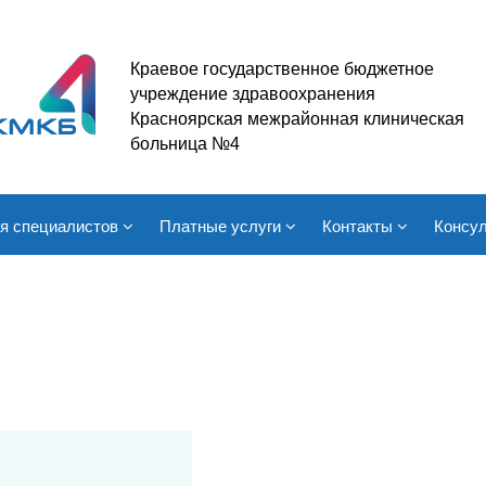
Краевое государственное бюджетное
учреждение здравоохранения
Красноярская межрайонная клиническая
больница №4
я специалистов
Платные услуги
Контакты
Консул