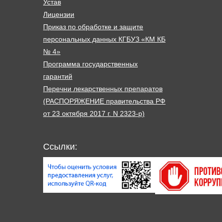
Устав
Лицензии
Приказ по обработке и защите
персональных данных КГБУЗ «КМ КБ
№ 4»
Программа государственных
гарантий
Перечни лекарственных препаратов
(РАСПОРЯЖЕНИЕ правительства РФ
от 23 октября 2017 г. N 2323-р)
Ссылки: