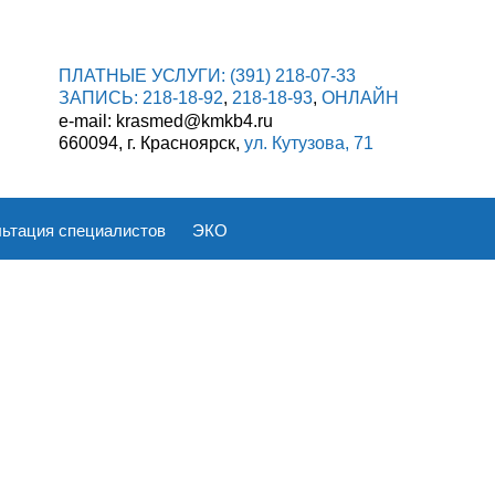
ПЛАТНЫЕ УСЛУГИ:
(391) 218-07-33
ЗАПИСЬ:
218-18-92
,
218-18-93
,
ОНЛАЙН
e-mail: krasmed@kmkb4.ru
660094, г. Красноярск,
ул. Кутузова, 71
ьтация специалистов
ЭКО