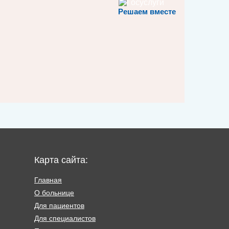
Решаем вместе
Карта сайта:
Главная
О больнице
Для пациентов
Для специалистов