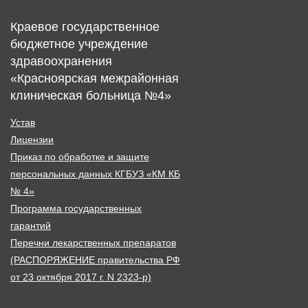
Краевое государственное
бюджетное учреждение
здравоохранения
«Красноярская межрайонная
клиническая больница №4»
Устав
Лицензии
Приказ по обработке и защите
персональных данных КГБУЗ «КМ КБ
№ 4»
Программа государственных
гарантий
Перечни лекарственных препаратов
(РАСПОРЯЖЕНИЕ правительства РФ
от 23 октября 2017 г. N 2323-р)