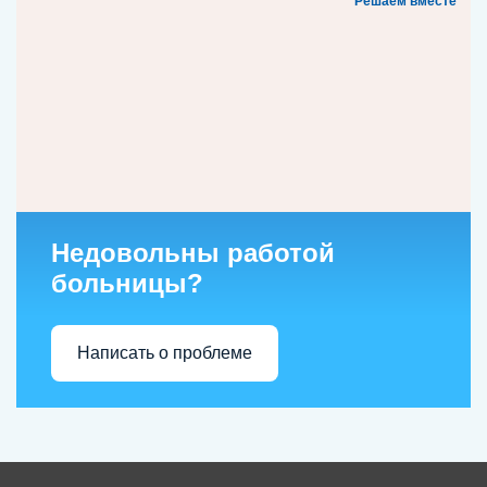
Решаем вместе
Недовольны работой
больницы?
Написать о проблеме