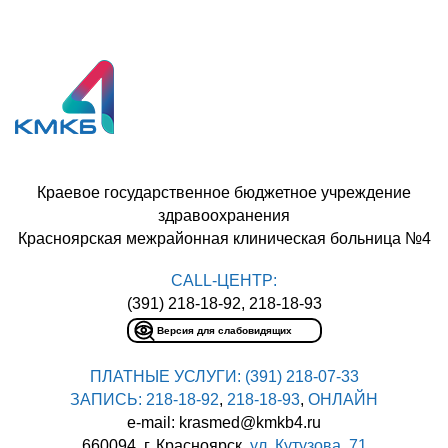
Краевое государственное бюджетное учреждение
здравоохранения
Красноярская межрайонная клиническая больница №4
CALL-ЦЕНТР:
(391) 218-18-92, 218-18-93
Версия для слабовидящих
ПЛАТНЫЕ УСЛУГИ:
(391) 218-07-33
ЗАПИСЬ:
218-18-92
,
218-18-93
,
ОНЛАЙН
e-mail: krasmed@kmkb4.ru
660094, г. Красноярск,
ул. Кутузова, 71