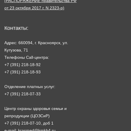
(РАСПОРЯЖЕНИЕ правительства РФ
от 23 октября 2017 г. N 2323-р)
Контакты:
Адрес: 660094, г. Красноярск, ул.
Кутузова, 71
Телефоны Call-центра:
+7 (391) 218-18-92
+7 (391) 218-18-93
Отделение платных услуг:
+7 (391) 218-07-33
Центр охраны здоровья семьи и
репродукции (ЦОЗСиР)
+7 (391) 218-07-10, доб 1
e-mail:
krasmed@kmkb4.ru