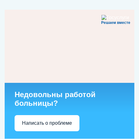
Решаем вместе
Недовольны работой
больницы?
Написать о проблеме