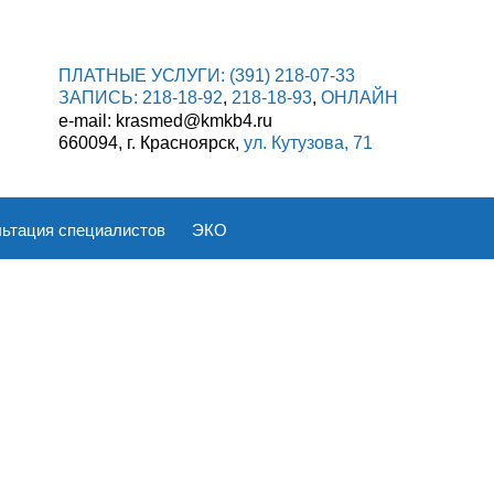
ПЛАТНЫЕ УСЛУГИ:
(391) 218-07-33
ЗАПИСЬ:
218-18-92
,
218-18-93
,
ОНЛАЙН
e-mail: krasmed@kmkb4.ru
660094, г. Красноярск,
ул. Кутузова, 71
ьтация специалистов
ЭКО