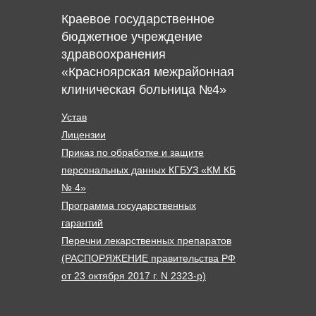
Краевое государственное
бюджетное учреждение
здравоохранения
«Красноярская межрайонная
клиническая больница №4»
Устав
Лицензии
Приказ по обработке и защите
персональных данных КГБУЗ «КМ КБ
№ 4»
Программа государственных
гарантий
Перечни лекарственных препаратов
(РАСПОРЯЖЕНИЕ правительства РФ
от 23 октября 2017 г. N 2323-р)