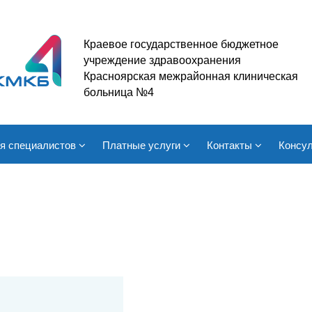
Краевое государственное бюджетное
учреждение здравоохранения
Красноярская межрайонная клиническая
больница №4
я специалистов
Платные услуги
Контакты
Консул