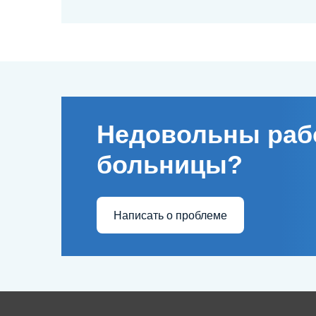
Недовольны раб
больницы?
Написать о проблеме