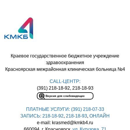
Краевое государственное бюджетное учреждение
здравоохранения
Красноярская межрайонная клиническая больница №4
CALL-ЦЕНТР:
(391) 218-18-92, 218-18-93
Версия для слабовидящих
ПЛАТНЫЕ УСЛУГИ:
(391) 218-07-33
ЗАПИСЬ:
218-18-92
,
218-18-93
,
ОНЛАЙН
e-mail: krasmed@kmkb4.ru
660094, г. Красноярск,
ул. Кутузова, 71