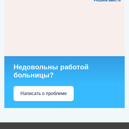
Решаем вместе
Недовольны работой
больницы?
Написать о проблеме