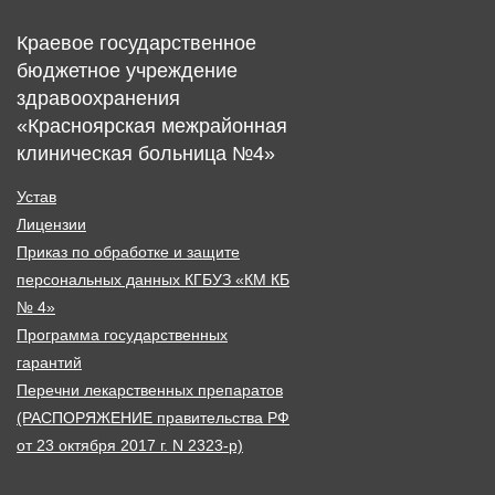
Краевое государственное
бюджетное учреждение
здравоохранения
«Красноярская межрайонная
клиническая больница №4»
Устав
Лицензии
Приказ по обработке и защите
персональных данных КГБУЗ «КМ КБ
№ 4»
Программа государственных
гарантий
Перечни лекарственных препаратов
(РАСПОРЯЖЕНИЕ правительства РФ
от 23 октября 2017 г. N 2323-р)