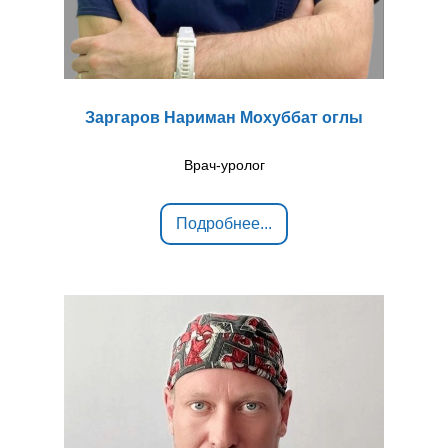
Заргаров Нариман Мохуббат оглы
Врач-уролог
Подробнее...