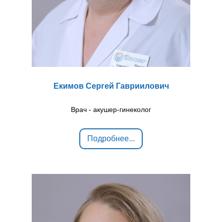
Екимов Сергей Гавриилович
Врач - акушер-гинеколог
Подробнее...