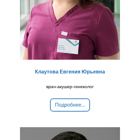
Клаутова Евгения Юрьевна
врач-акушер-гинеколог
Подробнее...