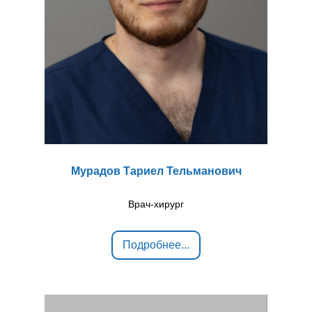
Мурадов Тариел Тельманович
Врач-хирург
Подробнее...