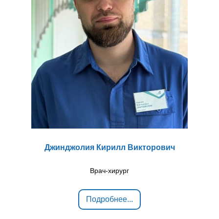
Джинджолия Кирилл Викторович
Врач-хирург
Подробнее...