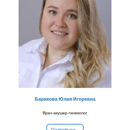
Барикова Юлия Игоревна
Врач-акушер-гинеколог
Подробнее...