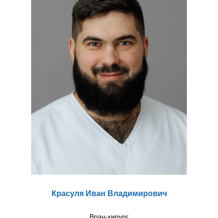
Красуля Иван Владимирович
Врач-хирург