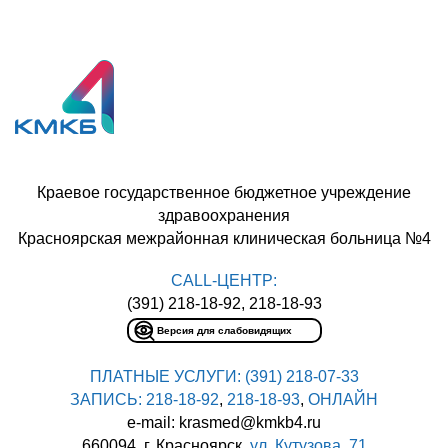
Краевое государственное бюджетное учреждение
здравоохранения
Красноярская межрайонная клиническая больница №4
CALL-ЦЕНТР:
(391) 218-18-92, 218-18-93
Версия для слабовидящих
ПЛАТНЫЕ УСЛУГИ:
(391) 218-07-33
ЗАПИСЬ:
218-18-92
,
218-18-93
,
ОНЛАЙН
e-mail: krasmed@kmkb4.ru
660094, г. Красноярск,
ул. Кутузова, 71