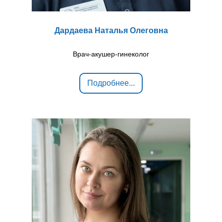
Дардаева Наталья Олеговна
Врач-акушер-гинеколог
Подробнее...