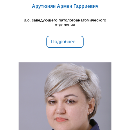
Арутюнян Армен Гарриевич
и.о. заведующего патологоанатомического
отделения
Подробнее...