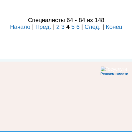
Специалисты 64 - 84 из 148
Начало
|
Пред.
|
2
3
4
5
6
|
След.
|
Конец
Решаем вместе