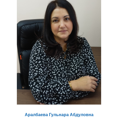
Аралбаева Гульнара Абдуловна