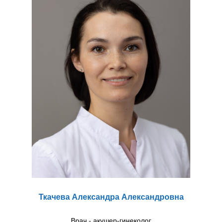
Ткачева Александра Александровна
Врач - акушер-гинеколог