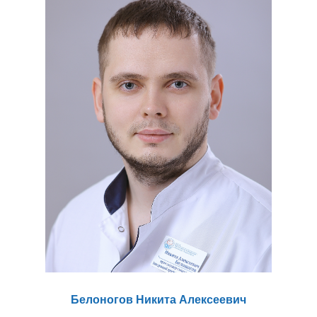
Белоногов Никита Алексеевич