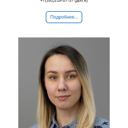
+7(391)218-07-37 (доб.6)
Подробнее...