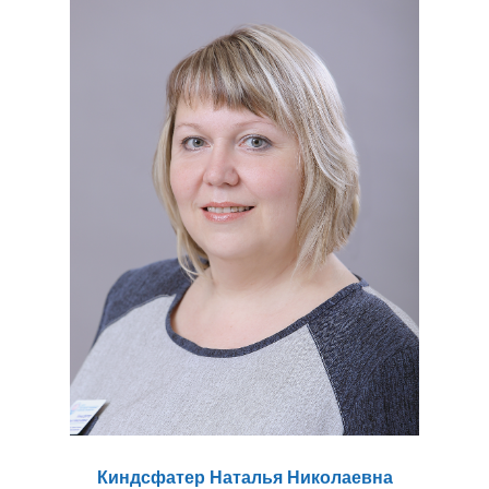
Киндсфатер Наталья Николаевна