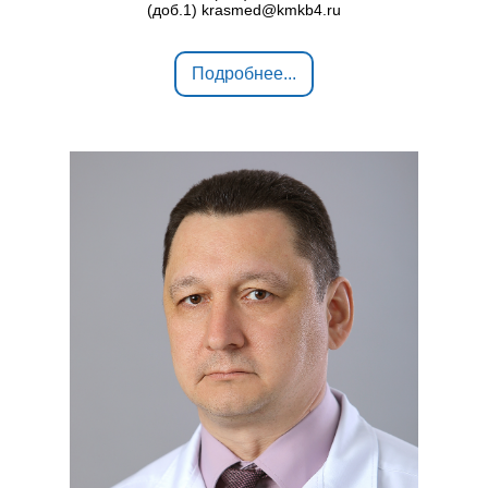
(доб.1) krasmed@kmkb4.ru
Подробнее...