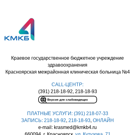
Краевое государственное бюджетное учреждение
здравоохранения
Красноярская межрайонная клиническая больница №4
CALL-ЦЕНТР:
(391) 218-18-92, 218-18-93
Версия для слабовидящих
ПЛАТНЫЕ УСЛУГИ:
(391) 218-07-33
ЗАПИСЬ:
218-18-92
,
218-18-93
,
ОНЛАЙН
e-mail: krasmed@kmkb4.ru
660094, г. Красноярск,
ул. Кутузова, 71