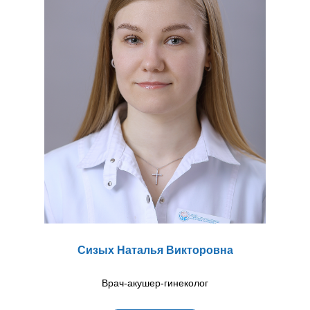
Сизых Наталья Викторовна
Врач-акушер-гинеколог