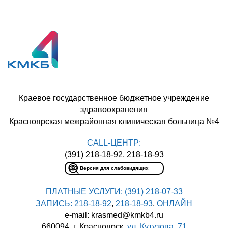
Краевое государственное бюджетное учреждение
здравоохранения
Красноярская межрайонная клиническая больница №4
CALL-ЦЕНТР:
(391) 218-18-92, 218-18-93
Версия для слабовидящих
ПЛАТНЫЕ УСЛУГИ:
(391) 218-07-33
ЗАПИСЬ:
218-18-92
,
218-18-93
,
ОНЛАЙН
e-mail: krasmed@kmkb4.ru
660094, г. Красноярск,
ул. Кутузова, 71