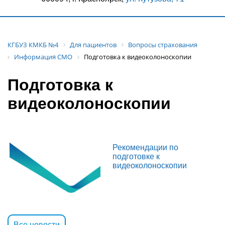
КГБУЗ КМКБ №4
Для пациентов
Вопросы страхования
Информация СМО
Подготовка к видеоколоноскопии
Подготовка к
видеоколоноскопии
Рекомендации по
подготовке к
видеоколоноскопии
Все новости