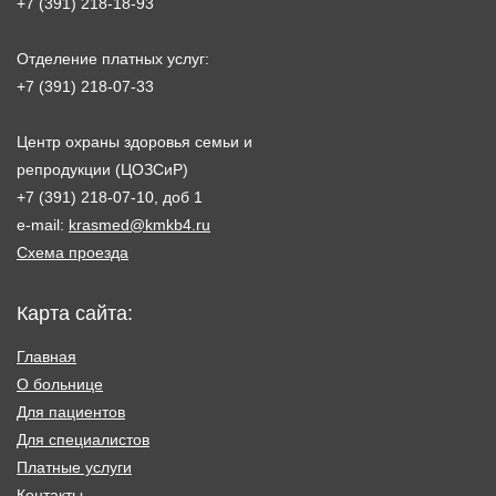
+7 (391) 218-18-93
Отделение платных услуг:
+7 (391) 218-07-33
Центр охраны здоровья семьи и
репродукции (ЦОЗСиР)
+7 (391) 218-07-10, доб 1
e-mail:
krasmed@kmkb4.ru
Схема проезда
Карта сайта:
Главная
О больнице
Для пациентов
Для специалистов
Платные услуги
Контакты