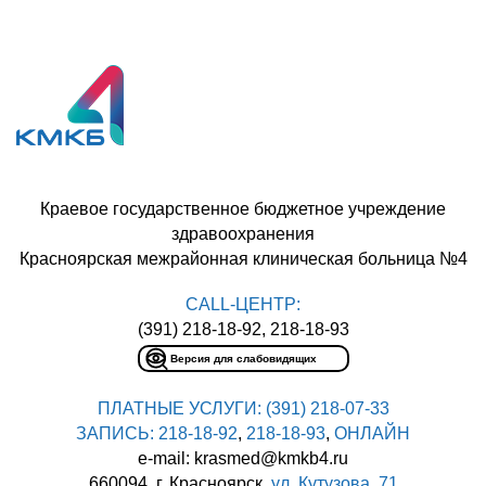
Краевое государственное бюджетное учреждение
здравоохранения
Красноярская межрайонная клиническая больница №4
CALL-ЦЕНТР:
(391) 218-18-92, 218-18-93
Версия для слабовидящих
ПЛАТНЫЕ УСЛУГИ:
(391) 218-07-33
ЗАПИСЬ:
218-18-92
,
218-18-93
,
ОНЛАЙН
e-mail: krasmed@kmkb4.ru
660094, г. Красноярск,
ул. Кутузова, 71