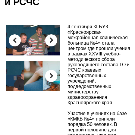
и РСЧС
4 сентября КГБУЗ
«Красноярская
межрайонная клиническая
больница №4» стала
центром где прошли учения
Previous
Next
в рамках XXVIII учебно-
методического сбора
руководящего состава ГО и
РСЧС краевых
государственных
учреждений,
подведомственных
Next
министерству
здравоохранения
Красноярского края.
Участие в учениях на базе
«КМКБ №4» приняли
порядка 50 человек. В
первой половине дня