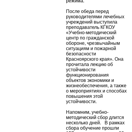
режима.
После обеда перед
руководителями лечебных
учреждений выступила
преподаватель КГКОУ
«Учебно-методический
центр по гражданской
обороне, чрезвычайным
ситуациям и пожарной
безопасности
Красноярского края». Она
прочитала лекцию об
устойчивости
функционирования
объектов экономики и
жизнеобеспечения, а также
о мероприятиях и способах
повышения этой
устойчивости.
Напомним, учебно-
методический сбор длится
несколько дней. В рамках
сбора обучение прошли