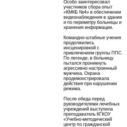
Особо заинтересовал
участников сбора опыт
«КМКБ №4» в обеспечении
видеонаблюдения в здании
и по периметру больницы и
хранения информации.
Командно-штабные учения
продолжились
инсценировкой с
привлечением группы ППС.
По легенде, в больницу
пытался проникнуть
агрессивно настроенный
мужчина. Охрана
продемонстрировала
действия при нарушении
режима.
После обеда перед
руководителями лечебных
учреждений выступила
преподаватель КГКОУ
«Учебно-методический
центр по гражданской