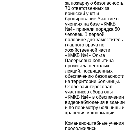
за пожарную безопасность,
70 ответственных за
воинский учет и
бронирование.Участие в
учениях на базе «КМКБ
№4» приняли порядка 50
человек. В первой
половине дня заместитель
главного врача по
хозяйственной части
«КМКБ №4» Ольга
Валерьевна Копытина
прочитала несколько
лекций, посвященных
обеспечению безопасности
на территории больницы.
Особо заинтересовал
участников сбора опыт
«КМКБ №4» в обеспечении
видеонаблюдения в здании
и по периметру больницы и
хранения информации.
Командно-штабные учения
продолжились