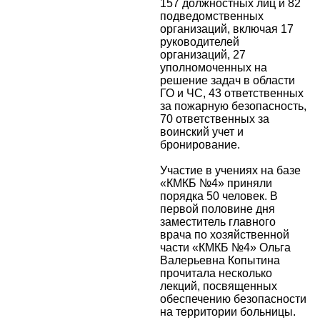
157 должностных лиц и 82
подведомственных
организаций, включая 17
руководителей
организаций, 27
уполномоченных на
решение задач в области
ГО и ЧС, 43 ответственных
за пожарную безопасность,
70 ответственных за
воинский учет и
бронирование.
Участие в учениях на базе
«КМКБ №4» приняли
порядка 50 человек. В
первой половине дня
заместитель главного
врача по хозяйственной
части «КМКБ №4» Ольга
Валерьевна Копытина
прочитала несколько
лекций, посвященных
обеспечению безопасности
на территории больницы.