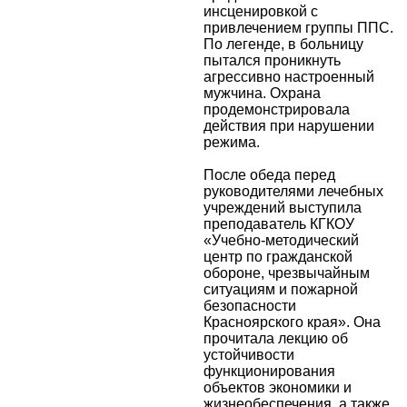
инсценировкой с
привлечением группы ППС.
По легенде, в больницу
пытался проникнуть
агрессивно настроенный
мужчина. Охрана
продемонстрировала
действия при нарушении
режима.
После обеда перед
руководителями лечебных
учреждений выступила
преподаватель КГКОУ
«Учебно-методический
центр по гражданской
обороне, чрезвычайным
ситуациям и пожарной
безопасности
Красноярского края». Она
прочитала лекцию об
устойчивости
функционирования
объектов экономики и
жизнеобеспечения, а также