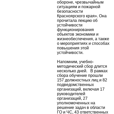
обороне, чрезвычайным
ситуациям и пожарной
безопасности
Красноярского края». Она
прочитала лекцию об
устойчивости
функционирования
объектов экономики и
жизнеобеспечения, а также
о мероприятиях и способах
повышения этой
устойчивости.
Напомним, учебно-
методический сбор длится
несколько дней. В рамках
сбора обучение прошли
157 должностных лиц и 82
подведомственных
организаций, включая 17
руководителей
организаций, 27
уполномоченных на
решение задач в области
ГО и ЧС, 43 ответственных