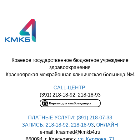
Краевое государственное бюджетное учреждение
здравоохранения
Красноярская межрайонная клиническая больница №4
CALL-ЦЕНТР:
(391) 218-18-92, 218-18-93
Версия для слабовидящих
ПЛАТНЫЕ УСЛУГИ:
(391) 218-07-33
ЗАПИСЬ:
218-18-92
,
218-18-93
,
ОНЛАЙН
e-mail: krasmed@kmkb4.ru
660094, г. Красноярск,
ул. Кутузова, 71