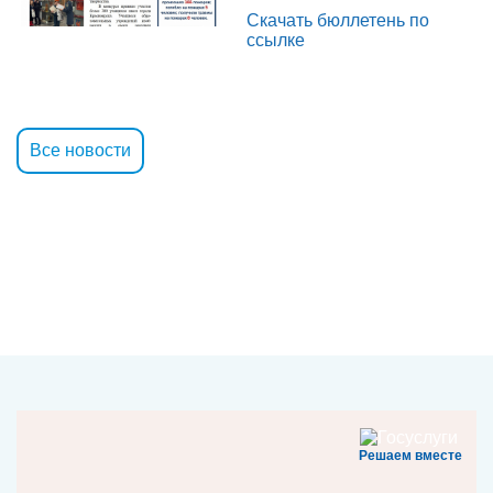
Скачать бюллетень по
ссылке
Все новости
Решаем вместе