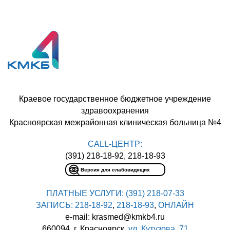
Краевое государственное бюджетное учреждение
здравоохранения
Красноярская межрайонная клиническая больница №4
CALL-ЦЕНТР:
(391) 218-18-92, 218-18-93
Версия для слабовидящих
ПЛАТНЫЕ УСЛУГИ:
(391) 218-07-33
ЗАПИСЬ:
218-18-92
,
218-18-93
,
ОНЛАЙН
e-mail: krasmed@kmkb4.ru
660094, г. Красноярск,
ул. Кутузова, 71