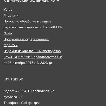
клиническая больница №4»
Устав
Лицензии
Приказ по обработке и защите
персональных данных КГБУЗ «КМ КБ
№ 4»
Программа государственных
гарантий
Перечни лекарственных препаратов
(РАСПОРЯЖЕНИЕ правительства РФ
от 23 октября 2017 г. N 2323-р)
Контакты:
Адрес: 660094, г. Красноярск, ул.
Кутузова, 71
Телефоны Call-центра: