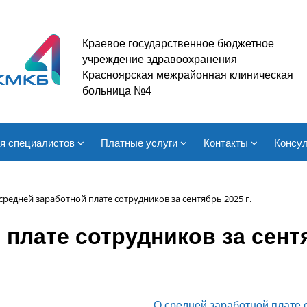
Краевое государственное бюджетное
учреждение здравоохранения
Красноярская межрайонная клиническая
больница №4
я специалистов
Платные услуги
Контакты
Консул
средней заработной плате сотрудников за сентябрь 2025 г.
плате сотрудников за сентя
О средней заработной плате с