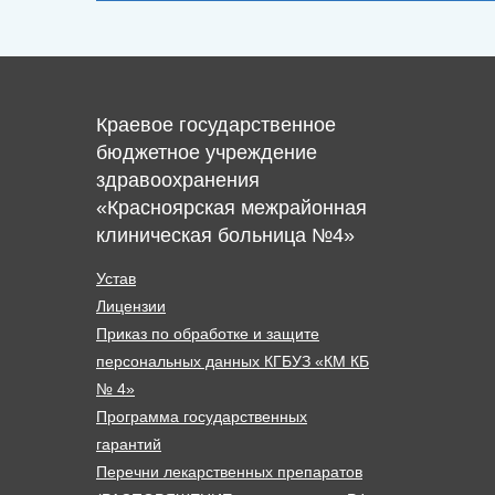
Краевое государственное
бюджетное учреждение
здравоохранения
«Красноярская межрайонная
клиническая больница №4»
Устав
Лицензии
Приказ по обработке и защите
персональных данных КГБУЗ «КМ КБ
№ 4»
Программа государственных
гарантий
Перечни лекарственных препаратов