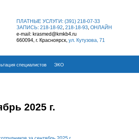
ПЛАТНЫЕ УСЛУГИ:
(391) 218-07-33
ЗАПИСЬ:
218-18-92
,
218-18-93
,
ОНЛАЙН
e-mail: krasmed@kmkb4.ru
660094, г. Красноярск,
ул. Кутузова, 71
ьтация специалистов
ЭКО
брь 2025 г.
отрудников за сентябрь 2025 г.