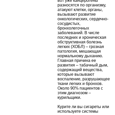
вот уже канцерогены
разносятся по организму,
атакуют клетки, органы,
вызывают развитие
онкологических, сердечно-
сосудистых,
бронхолегочных
заболеваний. В числе
последних и хроническая
обструктивная болезнь
легких (ХОБЛ) – грозная
патология, мешающая
нормальному дыханию.
Главная причина ее
развития – табачный дым,
содержащий вещества,
которые вызывают
воспаление, разрушающее
ткани легких и бронхов.
Около 90% пациентов с
этим диагнозом –
курильщики.
Курите ли вы сигареты или
используете системы