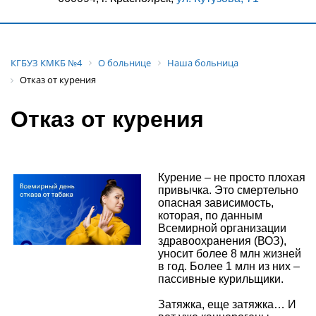
КГБУЗ КМКБ №4
О больнице
Наша больница
Отказ от курения
Отказ от курения
Курение – не просто плохая
привычка. Это смертельно
опасная зависимость,
которая, по данным
Всемирной организации
здравоохранения (ВОЗ),
уносит более 8 млн жизней
в год. Более 1 млн из них –
пассивные курильщики.
Затяжка, еще затяжка… И