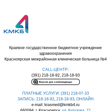
Краевое государственное бюджетное учреждение
здравоохранения
Красноярская межрайонная клиническая больница №4
CALL-ЦЕНТР:
(391) 218-18-92, 218-18-93
Версия для слабовидящих
ПЛАТНЫЕ УСЛУГИ:
(391) 218-07-33
ЗАПИСЬ:
218-18-92
,
218-18-93
,
ОНЛАЙН
e-mail: krasmed@kmkb4.ru
660094, г. Красноярск,
ул. Кутузова, 71