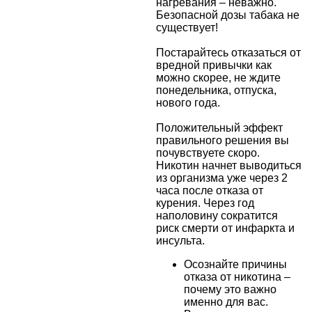
нагревания – неважно.
Безопасной дозы табака не
существует!
Постарайтесь отказаться от
вредной привычки как
можно скорее, не ждите
понедельника, отпуска,
нового года.
Положительный эффект
правильного решения вы
почувствуете скоро.
Никотин начнет выводиться
из организма уже через 2
часа после отказа от
курения. Через год
наполовину сократится
риск смерти от инфаркта и
инсульта.
Осознайте причины
отказа от никотина –
почему это важно
именно для вас.