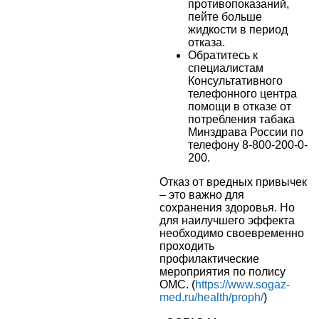
противопоказаний,
пейте больше
жидкости в период
отказа.
Обратитесь к
специалистам
Консультативного
телефонного центра
помощи в отказе от
потребления табака
Минздрава России по
телефону 8-800-200-0-
200.
Отказ от вредных привычек
– это важно для
сохранения здоровья. Но
для наилучшего эффекта
необходимо своевременно
проходить
профилактические
мероприятия по полису
ОМС. (
https://www.sogaz-
med.ru/health/proph/
)