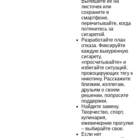
Выпишите их на
листочек или
сохраните в
смартфоне,
перечитывайте, когда
потянитесь за
сигаретой.
Разработайте план
отказа. Фиксируйте
каждую выкуренную
сигарету,
«просчитывайте» и
избегайте ситуаций,
провоцирующих тягу к
никотину. Расскажите
близким, коллегам,
друзьям о своем
решении, попросите
поддержки.
Найдите замену.
Творчество, спорт,
кулинария,
ежевечерние прогулки
– выбирайте свое.
Если нет