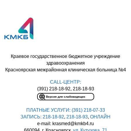
Краевое государственное бюджетное учреждение
здравоохранения
Красноярская межрайонная клиническая больница №4
CALL-ЦЕНТР:
(391) 218-18-92, 218-18-93
Версия для слабовидящих
ПЛАТНЫЕ УСЛУГИ:
(391) 218-07-33
ЗАПИСЬ:
218-18-92
,
218-18-93
,
ОНЛАЙН
e-mail: krasmed@kmkb4.ru
660094, г. Красноярск,
ул. Кутузова, 71