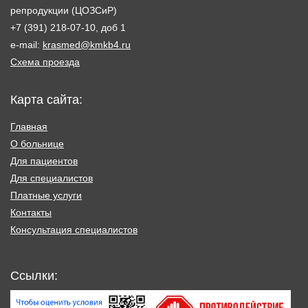
репродукции (ЦОЗСиР)
+7 (391) 218-07-10, доб 1
e-mail:
krasmed@kmkb4.ru
Схема проезда
Карта сайта:
Главная
О больнице
Для пациентов
Для специалистов
Платные услуги
Контакты
Консультация специалистов
Ссылки: